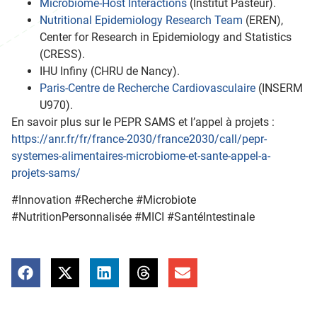
Microbiome-Host Interactions
(Institut Pasteur).
Nutritional Epidemiology Research Team
(EREN),
Center for Research in Epidemiology and Statistics
(CRESS).
IHU Infiny (CHRU de Nancy).
Paris-Centre de Recherche Cardiovasculaire
(INSERM
U970).
En savoir plus sur le PEPR SAMS et l’appel à projets :
https://anr.fr/fr/france-2030/france2030/call/pepr-
systemes-alimentaires-microbiome-et-sante-appel-a-
projets-sams/
#Innovation #Recherche #Microbiote
#NutritionPersonnalisée #MICI #SantéIntestinale