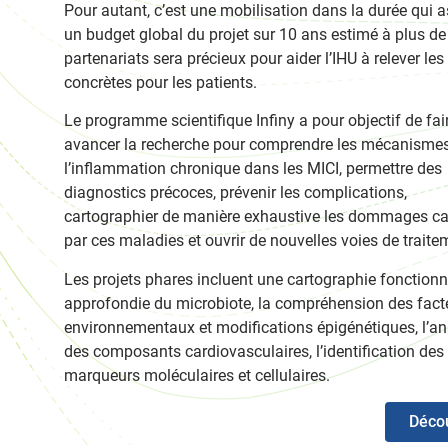
Pour autant, c’est une mobilisation dans la durée qui a
un budget global du projet sur 10 ans estimé à plus 
partenariats sera précieux pour aider l’IHU à relever le
concrètes pour les patients.
Le programme scientifique Infiny a pour objectif de fai
avancer la recherche pour comprendre les mécanisme
l’inflammation chronique dans les MICI, permettre des
diagnostics précoces, prévenir les complications,
cartographier de manière exhaustive les dommages c
par ces maladies et ouvrir de nouvelles voies de traite
Les projets phares incluent une cartographie fonctionn
approfondie du microbiote, la compréhension des fact
environnementaux et modifications épigénétiques, l’an
des composants cardiovasculaires, l’identification des
marqueurs moléculaires et cellulaires.
Décou