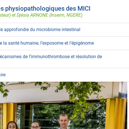
 physiopathologiques des MICI
steur) et Djésia ARNONE (Inserm, NGERE)
le approfondie du microbiome intestinal
e la santé humaine, l’exposome et l’épigénome
écanismes de l’immunothrombose et résolution de
ire