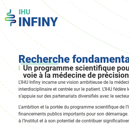
Recherche fondamentale
Un programme scientifique pour
voie à la médecine de précision
L’IHU Infiny incarne une vision ambitieuse de la méde
interdisciplinaire et centrée sur le patient. L’IHU fédère
s’appuie sur des partenariats diversifiés avec le secteur
L’ambition et la portée du programme scientifique de l’
financements publics importants pour son démarrage. 
à l’Institut et à son potentiel de contribuer significat