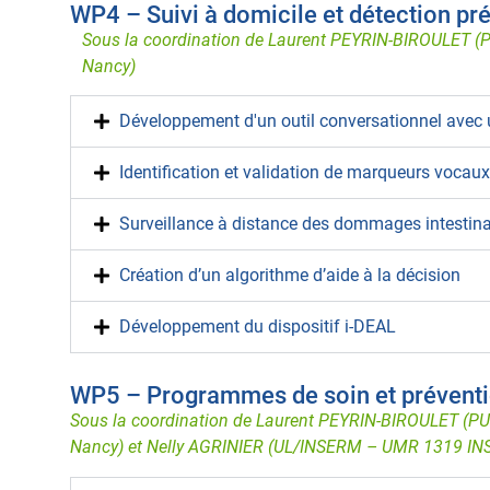
WP4 – Suivi à domicile et détection p
Sous la coordination de Laurent PEYRIN-BIROULET 
Nancy)
Développement d'un outil conversationnel avec u
Identification et validation de marqueurs vocau
Surveillance à distance des dommages intestin
Création d’un algorithme d’aide à la décision
Développement du dispositif i-DEAL
WP5 – Programmes de soin et prévent
Sous la coordination de Laurent PEYRIN-BIROULET (P
Nancy) et Nelly AGRINIER (UL/INSERM – UMR 1319 IN