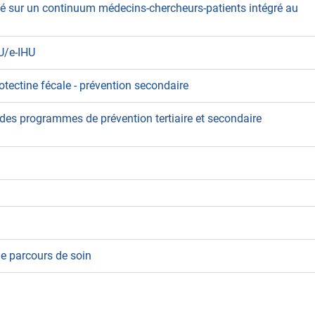
é sur un continuum médecins-chercheurs-patients intégré au
HU/e-IHU
tectine fécale - prévention secondaire
e des programmes de prévention tertiaire et secondaire
le parcours de soin