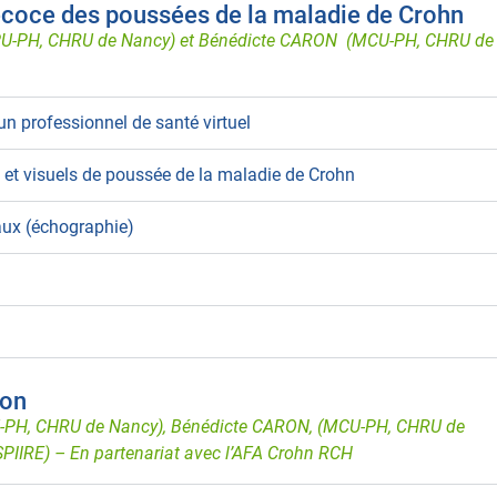
récoce des poussées de la maladie de Crohn
(PU-PH, CHRU de Nancy) et Bénédicte CARON (MCU-PH, CHRU de
n professionnel de santé virtuel
x et visuels de poussée de la maladie de Crohn
aux (échographie)
ion
U-PH, CHRU de Nancy), Bénédicte CARON, (MCU-PH, CHRU de
SPIIRE) –
En partenariat avec l’AFA Crohn RCH