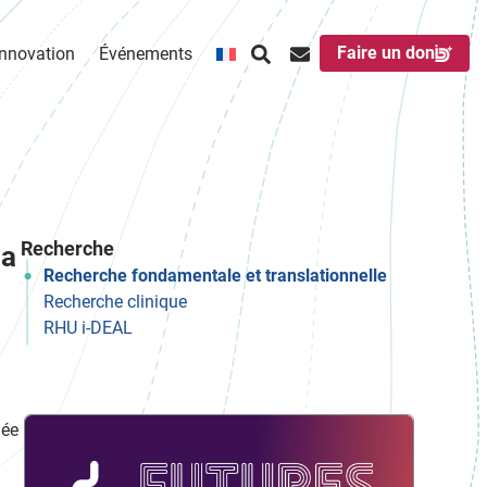
Faire un don
Innovation
Événements
Recherche
la
Recherche fondamentale et translationnelle
Recherche clinique
RHU i-DEAL
dée