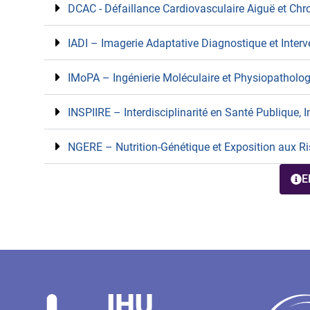
DCAC - Défaillance Cardiovasculaire Aiguë et Chr
IADI – Imagerie Adaptative Diagnostique et Interv
IMoPA – Ingénierie Moléculaire et Physiopathologi
INSPIIRE – Interdisciplinarité en Santé Publique
NGERE – Nutrition-Génétique et Exposition aux 
E