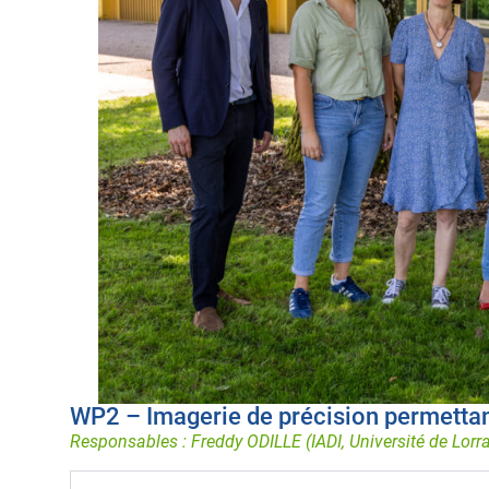
WP2 – Imagerie de précision permettant
Responsables : Freddy ODILLE (IADI, Université de Lor