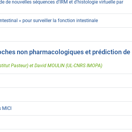
ide de nouvelles séquences d'IRM et d'histologie virtuelle par
estinal » pour surveiller la fonction intestinale
oches non pharmacologiques et prédiction de
stitut Pasteur) et David MOULIN (UL-CNRS IMOPA)
s MICI