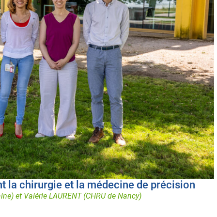
 la chirurgie et la médecine de précision
raine) et Valérie LAURENT (CHRU de Nancy)