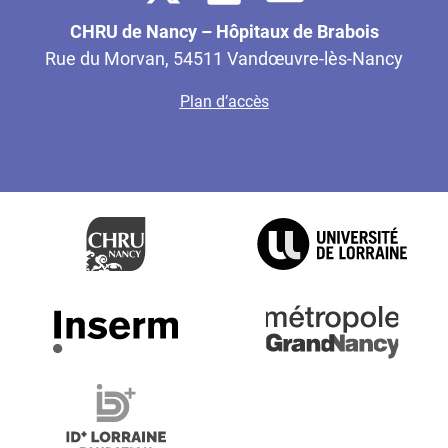
CHRU de Nancy – Hôpitaux de Brabois
Rue du Morvan, 54511 Vandœuvre-lès-Nancy
Plan d’accès